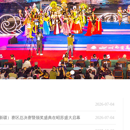
2026-07-04
（新疆）赛区总决赛暨颁奖盛典在昭苏盛大启幕
2026-07-04