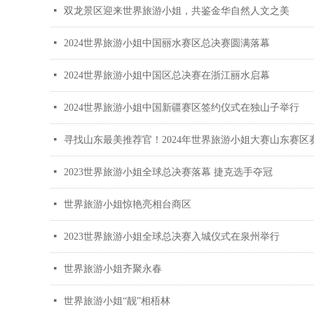
넷
双龙景区迎来世界旅游小姐，共鉴金华自然人文之美
넷
2024世界旅游小姐中国丽水赛区总决赛圆满落幕
넷
2024世界旅游小姐中国区总决赛在浙江丽水启幕
넷
2024世界旅游小姐中国新疆赛区签约仪式在独山子举行
넷
寻找山东最美推荐官！2024年世界旅游小姐大赛山东赛区
넷
2023世界旅游小姐全球总决赛落幕 捷克选手夺冠
넷
世界旅游小姐惊艳亮相台商区
넷
2023世界旅游小姐全球总决赛入城仪式在泉州举行
넷
世界旅游小姐齐聚永春
넷
世界旅游小姐“靓”相梧林