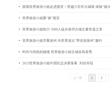
넷
跟着世界旅游小姐走进惠安！穿越六百年古城墙 体验“烟火
넷
世界旅游小姐聚“娇”惠安
넷
世界旅游小姐助力 5000人徒步泉州古城丈量世遗之美
넷
世界旅游小姐齐聚泉州 向世界发出“带你游泉州”邀约
넷
时尚与传统的碰撞 世界旅游小姐古城采风首秀
넷
2023世界旅游小姐中国区总决赛落幕 刘佳夺冠
上一页
1
2