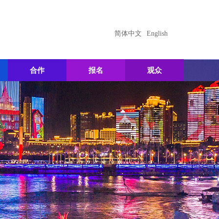
简体中文
English
合作
报名
观众