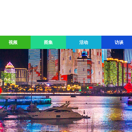
视频
图集
活动
访谈