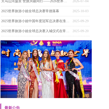
天马山河盛景 世旅兴疆同行——2026世界旅游小姐中国（新疆）赛区总决赛暨颁奖盛典在昭苏盛大启幕
2026-07-04
2025世界旅游小姐全球总决赛常德落幕
2025-10-03
‌2025世界旅游小姐中国年度冠军总决赛在淮南落幕‌
2025-09-29
2025世界旅游小姐全球总决赛入城仪式在常德柳叶湖畔举行
2025-09-20
最新公告