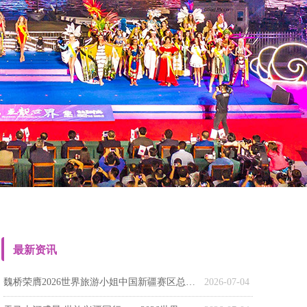
最新资讯
魏桥荣膺2026世界旅游小姐中国新疆赛区总冠军
2026-07-04