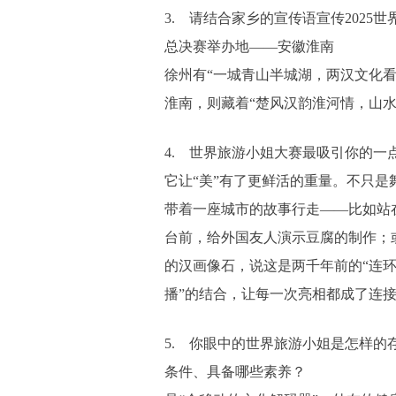
3. 请结合家乡的宣传语宣传2025
总决赛举办地——安徽淮南
徐州有“一城青山半城湖，两汉文化看
淮南，则藏着“楚风汉韵淮河情，山水
4. 世界旅游小姐大赛最吸引你的一
它让“美”有了更鲜活的重量。不只是
带着一座城市的故事行走——比如站
台前，给外国友人演示豆腐的制作；
的汉画像石，说这是两千年前的“连环
播”的结合，让每一次亮相都成了连
5. 你眼中的世界旅游小姐是怎样的
条件、具备哪些素养？