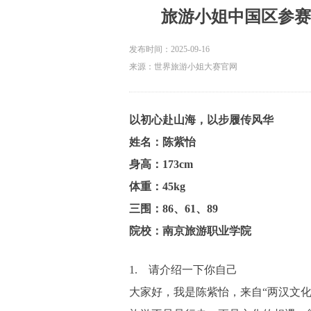
旅游小姐中国区参赛
发布时间：
2025-09-16
来源：世界旅游小姐大赛官网
以初心赴山海，以步履传风华
姓名：陈紫怡
身高：173cm
体重：45kg
三围：86、61、89
院校：南京旅游职业学院
1. 请介绍一下你自己
大家好，我是陈紫怡，来自“两汉文化