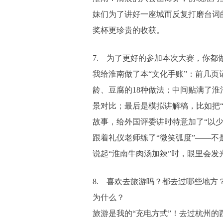
妹们为了讲好一座城而反复打磨台词
奖杯更珍贵的收获。
7. 为了更好的参加本次大赛，你都
我给淮南做了本“文化手账”：前几页
龄、豆腐的18种做法；中间贴满了淮
景对比；最后是模拟讲解稿，比如把“
故事，给外国评委讲时特意加了“以少
跟着礼仪老师练了“微笑弧度”——不
说起“淮南牛肉汤加辣”时，眼里会发
8. 喜欢去旅游吗？都去过哪些地方
为什么？
旅游是我的“充电方式”！去过杭州的