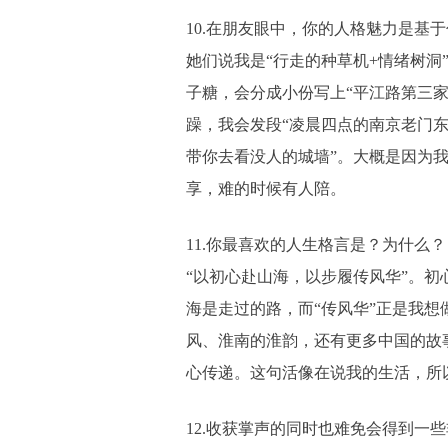
10.在朋友眼中，你的人格魅力是基
她们说我是“行走的种草机+情绪树洞
子糖，会分成小份写上“平江路第三家
躁，我会发段“凌晨四点的南京老门东
带你去看没人的城墙”。大概是因为
享，难的时候有人陪。
11.你最喜欢的人生格言是？为什么？
“以初心赴山海，以步履传风华”。初
海是走过的路，而“传风华”正是我想
风、淮南的淮韵，还有更多中国的故
心传递。这句活像在说我的生活，所
12.收获掌声的同时也难免会得到一