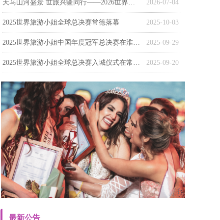
天马山河盛景 世旅兴疆同行——2026世界旅游小姐中国（新疆）赛区总决赛暨颁奖盛典在昭苏盛大启幕
2026-07-04
2025世界旅游小姐全球总决赛常德落幕
2025-10-03
‌2025世界旅游小姐中国年度冠军总决赛在淮南落幕‌
2025-09-29
2025世界旅游小姐全球总决赛入城仪式在常德柳叶湖畔举行
2025-09-20
最新公告