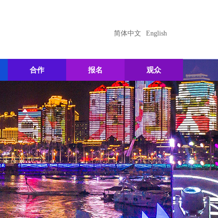
简体中文
English
合作
报名
观众