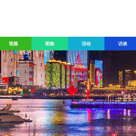
视频
图集
活动
访谈