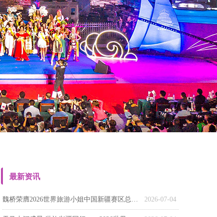
最新资讯
魏桥荣膺2026世界旅游小姐中国新疆赛区总冠军
2026-07-04