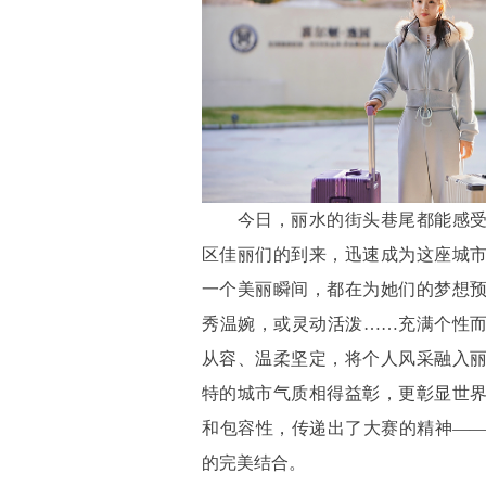
今日，丽水的街头巷尾都能感受
区佳丽们的到来，迅速成为这座城
一个美丽瞬间，都在为她们的梦想
秀温婉，或灵动活泼……充满个性
从容、温柔坚定，将个人风采融入
特的城市气质相得益彰，更彰显世
和包容性，传递出了大赛的精神—
的完美结合。