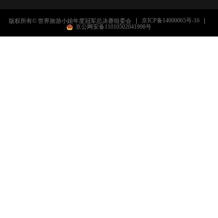
京ICP备14000065号-16
版权所有© 世界旅游小姐年度冠军总决赛组委会
京公网安备11010502041998号