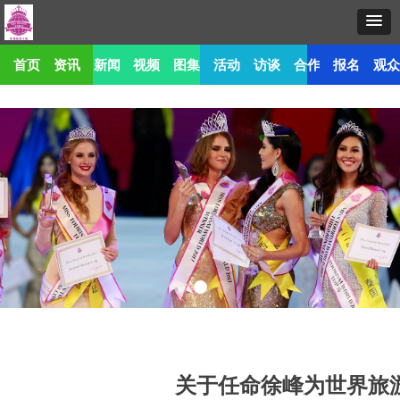
首页
资讯
新闻
视频
图集
活动
访谈
合作
报名
观
关于任命徐峰为世界旅