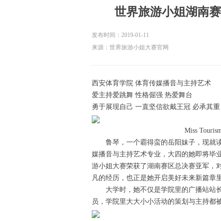
世界旅游小姐湖南赛
发布时间：
2019-01-11
来源：世界旅游小姐大赛官网
西安体育学院 体育传媒播音与主持艺术
爱主持爱跳舞 性格倔强 热爱舞台
勇于展现自己 一直坚信欲戴王冠 必承其重
Miss Tourism Wo
鲁琴，一个霸得蛮的岳阳妹子，现就读
媒播音与主持艺术专业，大四的她即将毕业
游小姐大赛荣获了湖南赛区总决赛亚军，
凡的经历，也正是她开启美好未来新篇章
大学时，她不仅是学院里的广播站站长
员，学院里大大小小活动的策划与主持都