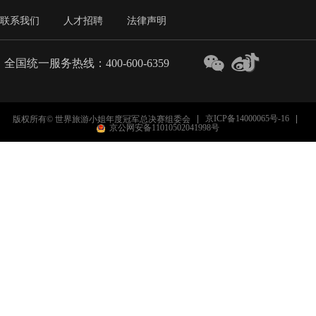
联系我们
人才招聘
法律声明
全国统一服务热线：400-600-6359
京ICP备14000065号-16
版权所有© 世界旅游小姐年度冠军总决赛组委会
京公网安备11010502041998号