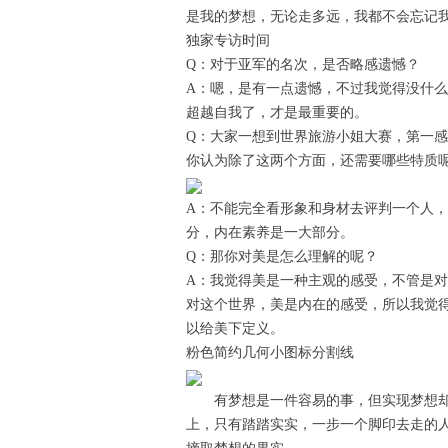
是我的梦想，无论走多远，我都不会忘记我
独家专访时间
Q：对于亚军的名次，是否略感遗憾？
A：嗯，是有一点遗憾，不过我觉得没什
超越自我了，才是最重要的。
Q：大家一想到世界旅游小姐大赛，第一
你认为除了这两个方面，还需要哪些特质
A：不能完全看形象和身材去评判一个人
分，内在素养是一大部分。
Q：那你对美是怎么理解的呢？
A：我觉得美是一种主观的感受，不管是
对这个世界，美是内在的感受，所以我觉
以给美下定义。
粉色简约几何小图标分割线
有梦想是一件容易的事，但实现梦想却
上，只有踏踏实实，一步一个脚印去走的