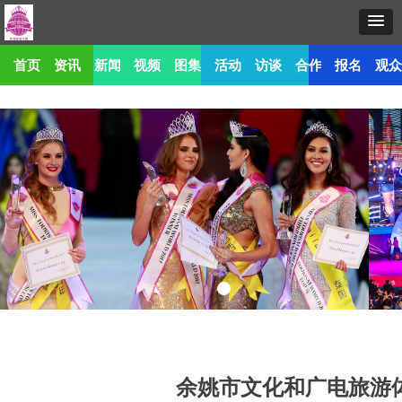
首页
资讯
新闻
视频
图集
活动
访谈
合作
报名
观
余姚市文化和广电旅游